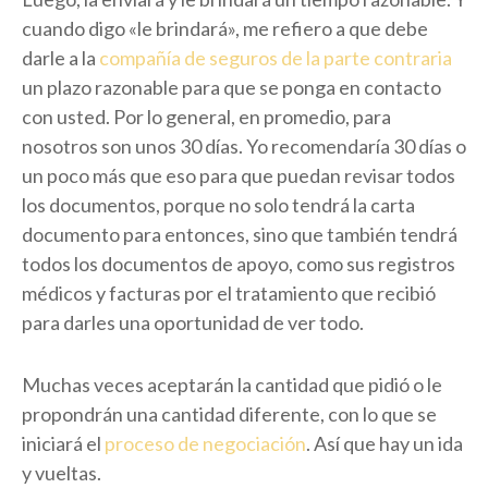
cuando digo «le brindará», me refiero a que debe
darle a la
compañía de seguros de la parte contraria
un plazo razonable para que se ponga en contacto
con usted. Por lo general, en promedio, para
nosotros son unos 30 días. Yo recomendaría 30 días o
un poco más que eso para que puedan revisar todos
los documentos, porque no solo tendrá la carta
documento para entonces, sino que también tendrá
todos los documentos de apoyo, como sus registros
médicos y facturas por el tratamiento que recibió
para darles una oportunidad de ver todo.
Muchas veces aceptarán la cantidad que pidió o le
propondrán una cantidad diferente, con lo que se
iniciará el
proceso de negociación
. Así que hay un ida
y vueltas.