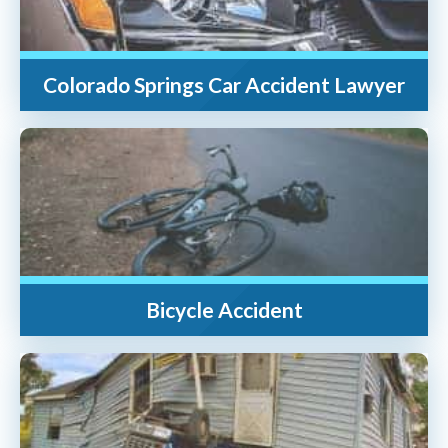
Colorado Springs Car Accident Lawyer
Bicycle Accident