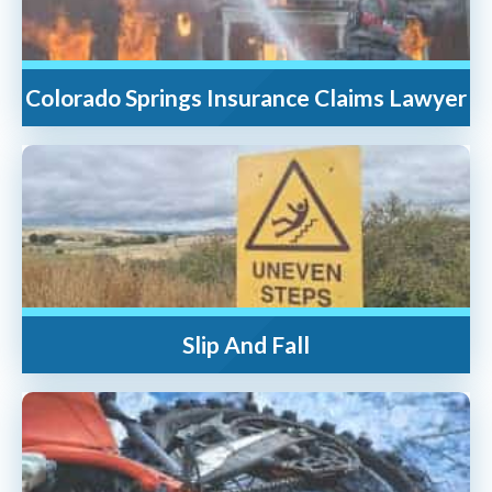
Colorado Springs Insurance Claims Lawyer
Slip And Fall