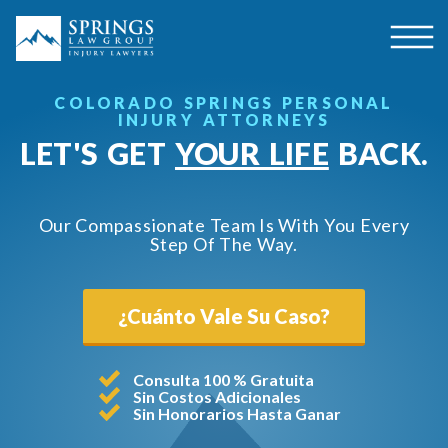
COLORADO SPRINGS PERSONAL
INJURY ATTORNEYS
LET'S GET
YOUR LIFE
BACK.
Our Compassionate Team Is With You Every
Step Of The Way.
¿Cuánto Vale Su Caso?
Consulta 100 % Gratuita
Sin Costos Adicionales
Sin Honorarios Hasta Ganar