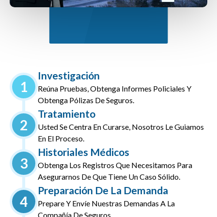
Investigación
1
Reúna Pruebas, Obtenga Informes Policiales Y
Obtenga Pólizas De Seguros.
Tratamiento
2
Usted Se Centra En Curarse, Nosotros Le Guiamos
En El Proceso.
Historiales Médicos
3
Obtenga Los Registros Que Necesitamos Para
Asegurarnos De Que Tiene Un Caso Sólido.
Preparación De La Demanda
4
Prepare Y Envíe Nuestras Demandas A La
Compañía De Seguros.