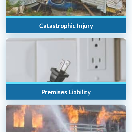
Catastrophic Injury
Premises Liability