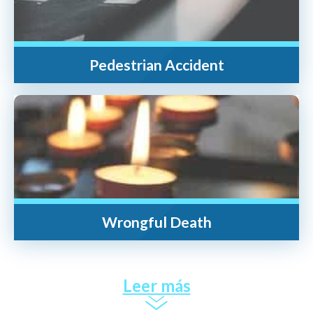
Pedestrian Accident
Wrongful Death
Leer más