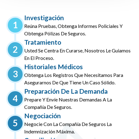
Investigación
1
Reúna Pruebas, Obtenga Informes Policiales Y
Obtenga Pólizas De Seguros.
Tratamiento
2
Usted Se Centra En Curarse, Nosotros Le Guiamos
En El Proceso.
Historiales Médicos
3
Obtenga Los Registros Que Necesitamos Para
Asegurarnos De Que Tiene Un Caso Sólido.
Preparación De La Demanda
4
Prepare Y Envíe Nuestras Demandas A La
Compañía De Seguros.
Negociación
5
Negocie Con La Compañía De Seguros La
Indemnización Máxima.