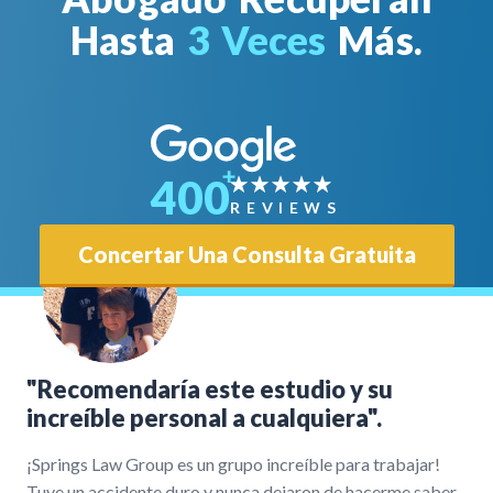
Hasta
3 Veces
Más.
400
REVIEWS
Concertar Una Consulta Gratuita
"Recomendaría este estudio y su
increíble personal a cualquiera".
¡Springs Law Group es un grupo increíble para trabajar!
Tuve un accidente duro y nunca dejaron de hacerme saber