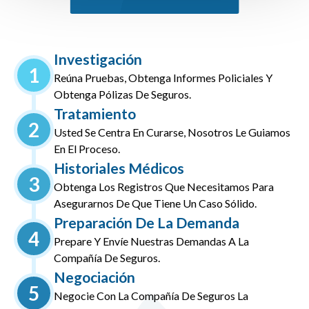
Investigación
1
Reúna Pruebas, Obtenga Informes Policiales Y
Obtenga Pólizas De Seguros.
Tratamiento
2
Usted Se Centra En Curarse, Nosotros Le Guiamos
En El Proceso.
Historiales Médicos
3
Obtenga Los Registros Que Necesitamos Para
Asegurarnos De Que Tiene Un Caso Sólido.
Preparación De La Demanda
4
Prepare Y Envíe Nuestras Demandas A La
Compañía De Seguros.
Negociación
5
Negocie Con La Compañía De Seguros La