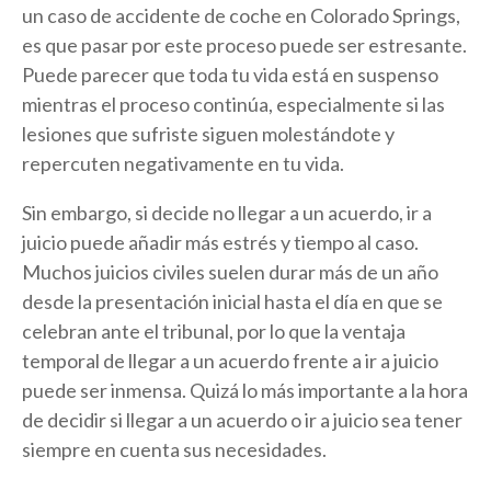
un caso de accidente de coche en Colorado Springs,
es que pasar por este proceso puede ser estresante.
Puede parecer que toda tu vida está en suspenso
mientras el proceso continúa, especialmente si las
lesiones que sufriste siguen molestándote y
repercuten negativamente en tu vida.
Sin embargo, si decide no llegar a un acuerdo, ir a
juicio puede añadir más estrés y tiempo al caso.
Muchos juicios civiles suelen durar más de un año
desde la presentación inicial hasta el día en que se
celebran ante el tribunal, por lo que la ventaja
temporal de llegar a un acuerdo frente a ir a juicio
puede ser inmensa. Quizá lo más importante a la hora
de decidir si llegar a un acuerdo o ir a juicio sea tener
siempre en cuenta sus necesidades.