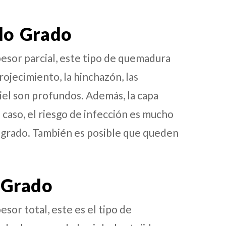
do Grado
sor parcial, este tipo de quemadura
ojecimiento, la hinchazón, las
piel son profundos. Además, la capa
 caso, el riesgo de infección es mucho
 grado. También es posible que queden
 Grado
or total, este es el tipo de