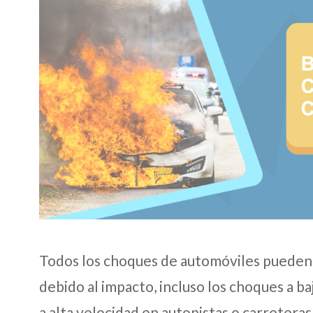
Todos los choques de automóviles pueden 
debido al impacto, incluso los choques a b
a alta velocidad en autopistas o carreteras