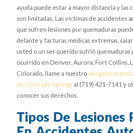
ayuda puede estar a mayor distancia y las 
son limitadas. Las víctimas de accidentes 
que sufren lesiones por quemaduras pued
delante y facturas médicas extremas, salari
usted o un ser querido sufrió quemaduras 
ocurrido en Denver, Aurora, Fort Collins, 
Colorado, llame a nuestro
abogado especia
de Colorado Springs
al (719) 421-7141 y 
conocer sus derechos.
Tipos De Lesiones
En Accidentes Auto