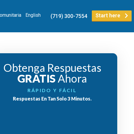
Comunitaria
English
Start here
(719) 300-7554
Obtenga Respuestas
GRATIS
Ahora
RÁPIDO Y FÁCIL
Respuestas En Tan Solo 3 Minutos.