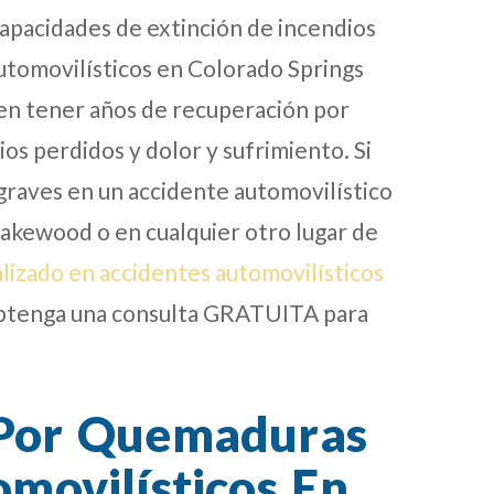
capacidades de extinción de incendios
automovilísticos en Colorado Springs
en tener años de recuperación por
os perdidos y dolor y sufrimiento. Si
graves en un accidente automovilístico
Lakewood o en cualquier otro lugar de
lizado en accidentes automovilísticos
obtenga una consulta GRATUITA para
 Por Quemaduras
movilísticos En