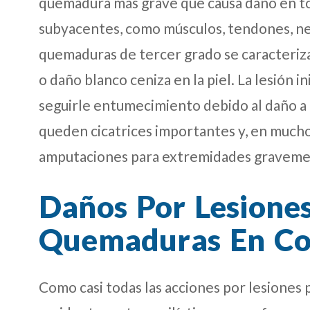
quemadura más grave que causa daño en toda
subyacentes, como músculos, tendones, ner
quemaduras de tercer grado se caracteriza
o daño blanco ceniza en la piel. La lesión i
seguirle entumecimiento debido al daño a 
queden cicatrices importantes y, en mucho
amputaciones para extremidades graveme
Daños Por Lesione
Quemaduras En Co
Como casi todas las acciones por lesiones 