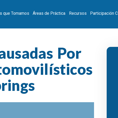
s que Tomamos
Áreas de Práctica
Recursos
Participación 
ausadas Por
omovilísticos
rings