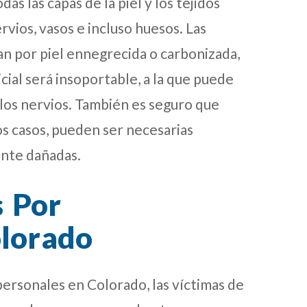
s las capas de la piel y los tejidos
vios, vasos e incluso huesos. Las
n por piel ennegrecida o carbonizada,
nicial será insoportable, a la que puede
los nervios. También es seguro que
s casos, pueden ser necesarias
nte dañadas.
s Por
lorado
personales en Colorado, las víctimas de