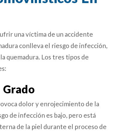
frir una víctima de un accidente
adura conlleva el riesgo de infección,
la quemadura. Los tres tipos de
es:
 Grado
rovoca dolor y enrojecimiento de la
sgo de infección es bajo, pero está
terna de la piel durante el proceso de