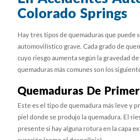
Colorado Springs
Hay tres tipos de quemaduras que puede su
automovilístico grave. Cada grado de quem
cuyo riesgo aumenta según la gravedad de 
quemaduras más comunes son los siguient
Quemaduras De Primer
Este es el tipo de quemadura más leve y p
piel donde se produjo la quemadura. El rie
presente si hay alguna rotura en la capa ex
curación (como el despellejo).