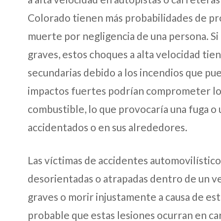
Colorado tienen más probabilidades de pro
muerte por negligencia de una persona. Si e
graves, estos choques a alta velocidad tie
secundarias debido a los incendios que pu
impactos fuertes podrían comprometer lo
combustible, lo que provocaría una fuga o 
accidentados o en sus alrededores.
Las víctimas de accidentes automovilístic
desorientadas o atrapadas dentro de un v
graves o morir injustamente a causa de es
probable que estas lesiones ocurran en car