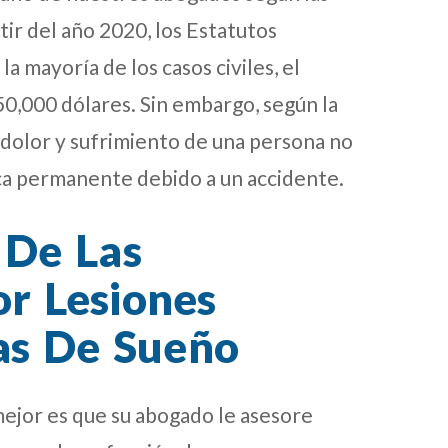
rtir del año 2020, los Estatutos
 mayoría de los casos civiles, el
50,000 dólares. Sin embargo, según la
r dolor y sufrimiento de una persona no
sica permanente debido a un accidente.
 De Las
r Lesiones
as De Sueño
mejor es que su abogado le asesore