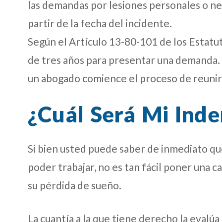
las demandas por lesiones personales o ne
partir de la fecha del incidente.
Según el Artículo 13-80-101 de los Estatu
de tres años para presentar una demanda.
un abogado comience el proceso de reunir
¿Cuál Será Mi Ind
Si bien usted puede saber de inmediato qu
poder trabajar, no es tan fácil poner una c
su pérdida de sueño.
La cuantía a la que tiene derecho la evalú