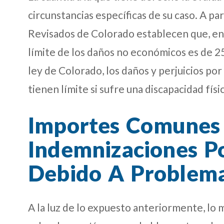
circunstancias específicas de su caso. A pa
Revisados de Colorado establecen que, en la
límite de los daños no económicos es de 2
ley de Colorado, los daños y perjuicios po
tienen límite si sufre una discapacidad fí
Importes Comunes
Indemnizaciones Po
Debido A Problem
A la luz de lo expuesto anteriormente, lo 