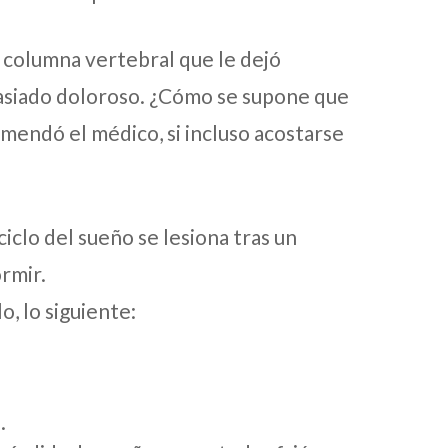
la columna vertebral que le dejó
masiado doloroso. ¿Cómo se supone que
endó el médico, si incluso acostarse
iclo del sueño se lesiona tras un
rmir.
o, lo siguiente:
.