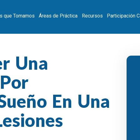
s que Tomamos
Áreas de Práctica
Recursos
Participación 
er Una
 Por
Sueño En Una
esiones