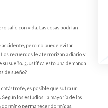
o salió con vida. Las cosas podrían
 accidente, pero no puede evitar
os recuerdos le aterrorizan a diario y
su sueño. ¿Justifica esto una demanda
as de sueño?
 catástrofe, es posible que sufra un
Según los estudios, la mayoría de las
 dormir o permanecer dormidas.