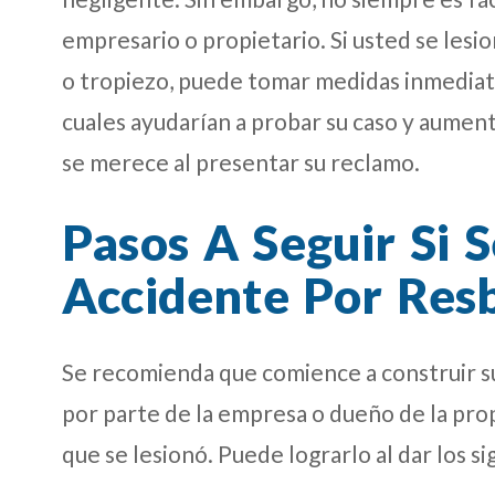
empresario o propietario. Si usted se lesi
o tropiezo, puede tomar medidas inmediat
cuales ayudarían a probar su caso y aument
se merece al presentar su reclamo.
Pasos A Seguir Si 
Accidente Por Res
Se recomienda que comience a construir su
por parte de la empresa o dueño de la p
que se lesionó. Puede lograrlo al dar los s