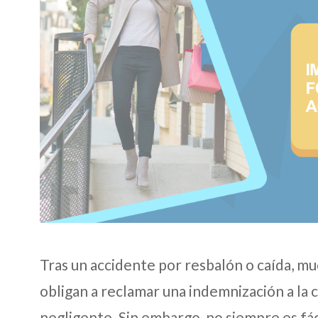
Tras un accidente por resbalón o caída, mu
obligan a reclamar una indemnización a la 
negligente. Sin embargo, no siempre es fác