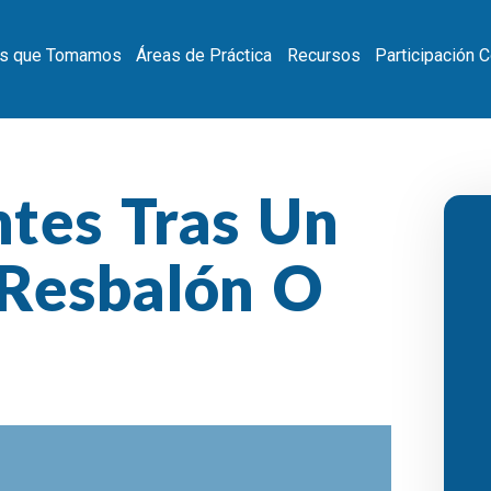
s que Tomamos
Áreas de Práctica
Recursos
Participación 
ntes Tras Un
 Resbalón O