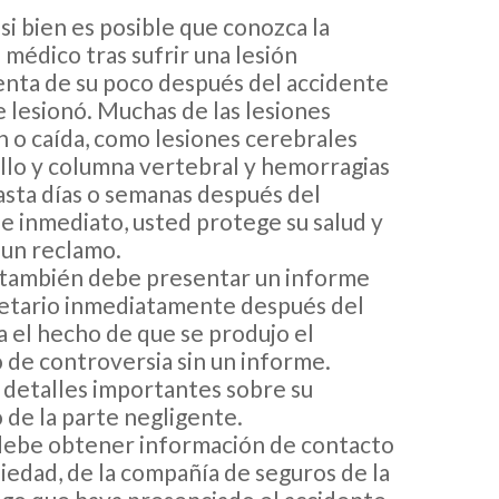
si bien es posible que conozca la
médico tras sufrir una lesión
uenta de su poco después del accidente
e lesionó. Muchas de las lesiones
n o caída, como lesiones cerebrales
ello y columna vertebral y hemorragias
asta días o semanas después del
de inmediato, usted protege su salud y
 un reclamo.
también debe presentar un informe
pietario inmediatamente después del
 el hecho de que se produjo el
 de controversia sin un informe.
 detalles importantes sobre su
 de la parte negligente.
debe obtener información de contacto
iedad, de la compañía de seguros de la