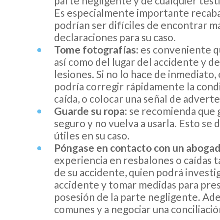
parte negligente y de cualquier test
Es especialmente importante recaba
podrían ser difíciles de encontrar m
declaraciones para su caso.
Tome fotografías:
es conveniente qu
así como del lugar del accidente y de
lesiones. Si no lo hace de inmediato, 
podría corregir rápidamente la condi
caída, o colocar una señal de adverte
Guarde su ropa:
se recomienda que g
seguro y no vuelva a usarla. Esto se
útiles en su caso.
Póngase en contacto con un abogad
experiencia en resbalones o caídas 
de su accidente, quien podrá investi
accidente y tomar medidas para pre
posesión de la parte negligente. Ad
comunes y a negociar una conciliació