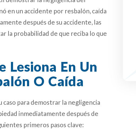
onó en un accidente por resbalón, caída
amente después de su accidente, las
ar la probabilidad de que reciba lo que
Se Lesiona En Un
balón O Caída
 caso para demostrar la negligencia
ropiedad inmediatamente después de
iguientes primeros pasos clave: