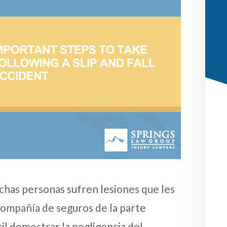
chas personas sufren lesiones que les
compañía de seguros de la parte
il demostrar la negligencia del