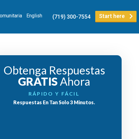
Comunitaria
English
Start here
(719) 300-7554
Obtenga Respuestas
GRATIS
Ahora
RÁPIDO Y FÁCIL
Respuestas En Tan Solo 3 Minutos.