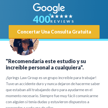
400
REVIEWS
Concertar Una Consulta Gratuita
"Recomendaría este estudio y su
increíble personal a cualquiera".
¡Springs Law Group es un grupo increíble para trabajar!
Tuve un accidente duro y nunca dejaron de hacerme saber
que estaban allí trabajando duro para ayudarme en el
momento necesario. Siempre fue muy fácil comunicarme
con alguien si tenía dudas y estuvieron dispuestos a
responder a cada una de ellas.