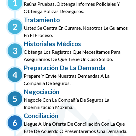
1
Reúna Pruebas, Obtenga Informes Policiales Y
Obtenga Pólizas De Seguros.
Tratamiento
2
Usted Se Centra En Curarse, Nosotros Le Guiamos
En El Proceso.
Historiales Médicos
3
Obtenga Los Registros Que Necesitamos Para
Asegurarnos De Que Tiene Un Caso Sólido.
Preparación De La Demanda
4
Prepare Y Envíe Nuestras Demandas A La
Compañía De Seguros.
Negociación
5
Negocie Con La Compañía De Seguros La
Indemnización Máxima.
Conciliación
6
Llegue A Una Oferta De Conciliación Con La Que
Esté De Acuerdo O Presentaremos Una Demanda.