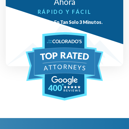
Ahora
RÁPIDO Y FÁCIL
Respuestas En Tan Solo 3 Minutos.
400