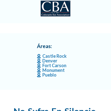
Áreas:
Castle Rock
Denver
Fort Carson
Monument
Pueblo
No Sufra En Silencio.