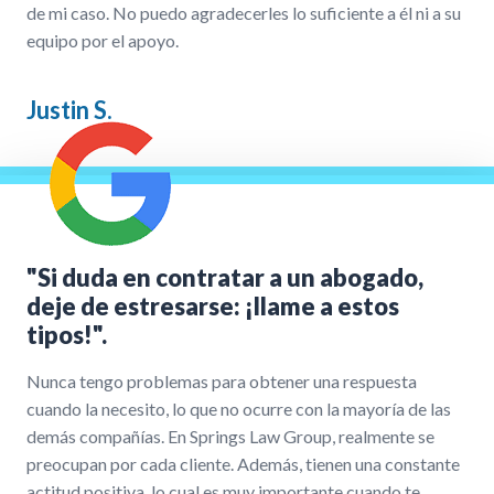
de mi caso. No puedo agradecerles lo suficiente a él ni a su
equipo por el apoyo.
Justin S.
"Si duda en contratar a un abogado,
deje de estresarse: ¡llame a estos
tipos!".
Nunca tengo problemas para obtener una respuesta
cuando la necesito, lo que no ocurre con la mayoría de las
demás compañías. En Springs Law Group, realmente se
preocupan por cada cliente. Además, tienen una constante
actitud positiva, lo cual es muy importante cuando te