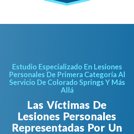
Estudio Especializado En Lesiones
Personales De Primera Categoría Al
Servicio De Colorado Springs Y Más
Allá
Las Víctimas De
Lesiones Personales
Representadas Por Un