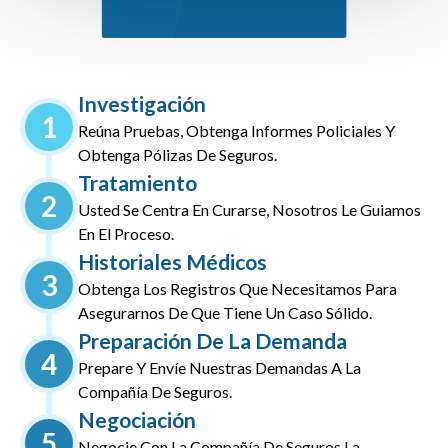
Investigación
1
Reúna Pruebas, Obtenga Informes Policiales Y
Obtenga Pólizas De Seguros.
Tratamiento
2
Usted Se Centra En Curarse, Nosotros Le Guiamos
En El Proceso.
Historiales Médicos
3
Obtenga Los Registros Que Necesitamos Para
Asegurarnos De Que Tiene Un Caso Sólido.
Preparación De La Demanda
4
Prepare Y Envíe Nuestras Demandas A La
Compañía De Seguros.
Negociación
5
Negocie Con La Compañía De Seguros La