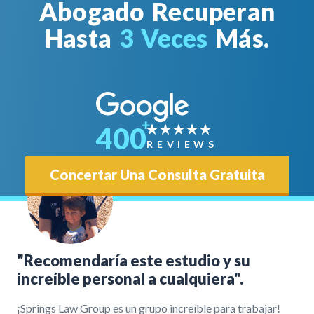
Abogado Recuperan
Hasta
3 Veces
Más.
400
REVIEWS
Concertar Una Consulta Gratuita
"Recomendaría este estudio y su
increíble personal a cualquiera".
¡Springs Law Group es un grupo increíble para trabajar!