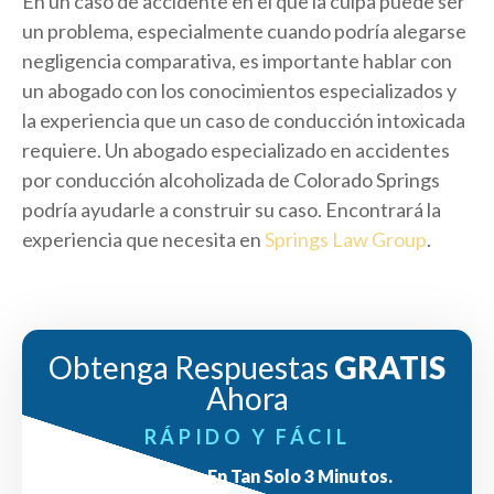
En un caso de accidente en el que la culpa puede ser
un problema, especialmente cuando podría alegarse
negligencia comparativa, es importante hablar con
un abogado con los conocimientos especializados y
la experiencia que un caso de conducción intoxicada
requiere. Un abogado especializado en accidentes
por conducción alcoholizada de Colorado Springs
podría ayudarle a construir su caso. Encontrará la
experiencia que necesita en
Springs Law Group
.
Obtenga Respuestas
GRATIS
Ahora
RÁPIDO Y FÁCIL
Respuestas En Tan Solo 3 Minutos.