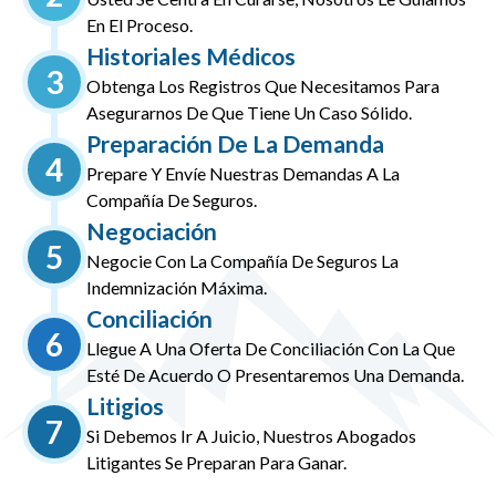
En El Proceso.
Historiales Médicos
3
Obtenga Los Registros Que Necesitamos Para
Asegurarnos De Que Tiene Un Caso Sólido.
Preparación De La Demanda
4
Prepare Y Envíe Nuestras Demandas A La
Compañía De Seguros.
Negociación
5
Negocie Con La Compañía De Seguros La
Indemnización Máxima.
Conciliación
6
Llegue A Una Oferta De Conciliación Con La Que
Esté De Acuerdo O Presentaremos Una Demanda.
Litigios
7
Si Debemos Ir A Juicio, Nuestros Abogados
Litigantes Se Preparan Para Ganar.