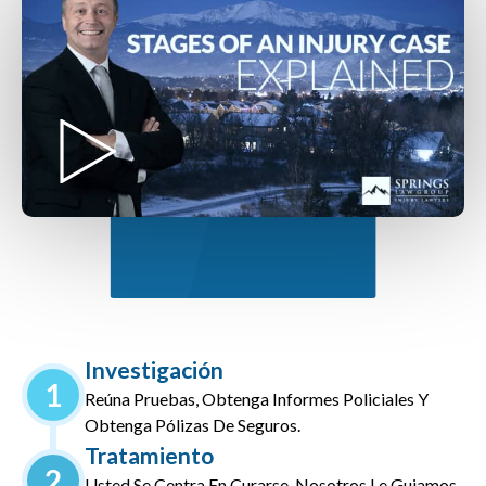
Investigación
1
Reúna Pruebas, Obtenga Informes Policiales Y
Obtenga Pólizas De Seguros.
Tratamiento
2
Usted Se Centra En Curarse, Nosotros Le Guiamos