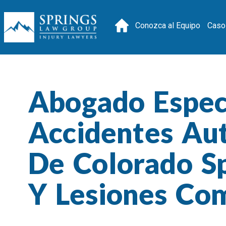
Conozca al Equipo
Caso
Abogado Espec
Accidentes Aut
De Colorado S
Y Lesiones Co