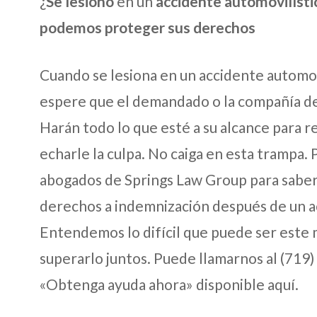
¿
Se lesionó
en un
accidente automovilísti
podemos proteger sus derechos
Cuando se lesiona en un accidente automov
espere que el demandado o la compañía de
Harán todo lo que esté a su alcance para re
echarle la culpa. No caiga en esta trampa
abogados de Springs Law Group para sabe
derechos a indemnización después de un a
Entendemos lo difícil que puede ser este
superarlo juntos. Puede llamarnos al (719)
«Obtenga ayuda ahora» disponible aquí.