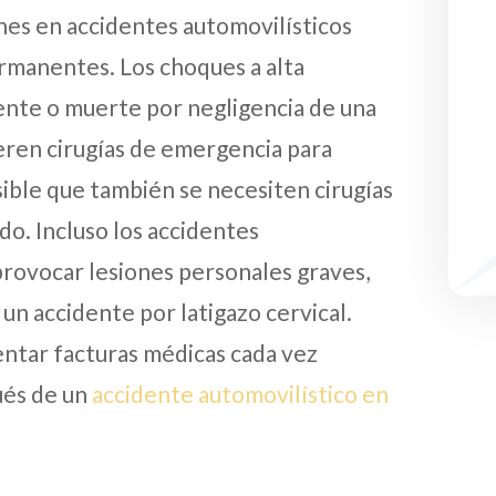
ones en accidentes automovilísticos
rmanentes. Los choques a alta
ente o muerte por negligencia de una
eren cirugías de emergencia para
osible que también se necesiten cirugías
do. Incluso los accidentes
provocar lesiones personales graves,
 un accidente por latigazo cervical.
entar facturas médicas cada vez
ués de un
accidente automovilístico en