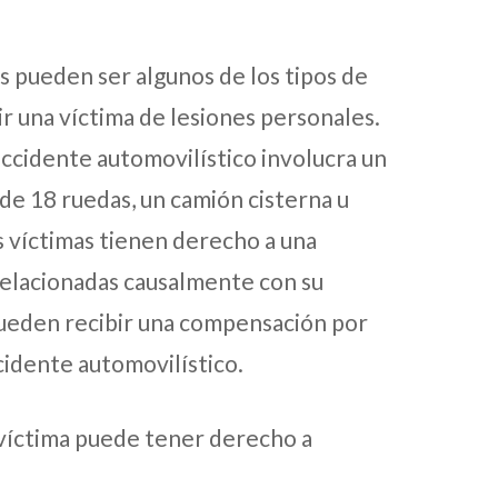
s pueden ser algunos de los tipos de
r una víctima de lesiones personales.
accidente automovilístico involucra un
e 18 ruedas, un camión cisterna u
s víctimas tienen derecho a una
relacionadas causalmente con su
 pueden recibir una compensación por
ccidente automovilístico.
 víctima puede tener derecho a