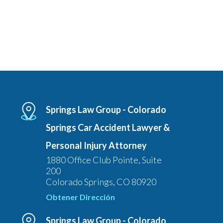
Springs Law Group - Colorado
Springs Car Accident Lawyer &
Personal Injury Attorney
1880 Office Club Pointe, Suite
200
Colorado Springs, CO 80920
Obtener Dirección
Springs Law Group - Colorado