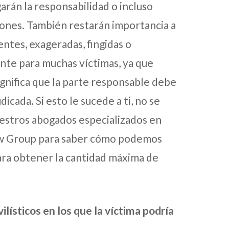
arán la responsabilidad o incluso
iones. También restarán importancia a
entes, exageradas, fingidas o
nte para muchas víctimas, ya que
ignifica que la parte responsable debe
dicada. Si esto le sucede a ti, no se
uestros abogados especializados en
Law Group para saber cómo podemos
ra obtener la cantidad máxima de
ísticos en los que la víctima podría