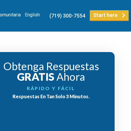
Comunitaria
English
Start here
(719) 300-7554
Obtenga Respuestas
GRATIS
Ahora
RÁPIDO Y FÁCIL
Respuestas En Tan Solo 3 Minutos.