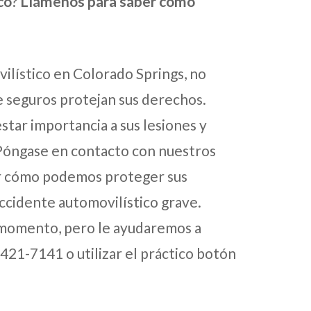
co
?
Llámenos para saber cómo
ilístico en Colorado Springs, no
 seguros protejan sus derechos.
star importancia a sus lesiones y
. Póngase en contacto con nuestros
r cómo podemos proteger sus
ccidente automovilístico grave.
 momento, pero le ayudaremos a
 421-7141 o utilizar el práctico botón