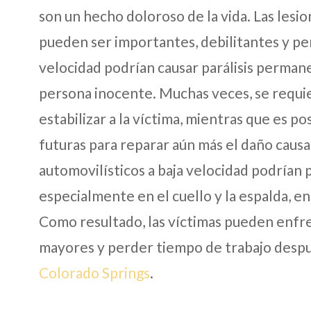
son un hecho doloroso de la vida. Las lesi
pueden ser importantes, debilitantes y pe
velocidad podrían causar parálisis perman
persona inocente. Muchas veces, se requi
estabilizar a la víctima, mientras que es p
futuras para reparar aún más el daño causa
automovilísticos a baja velocidad podrían 
especialmente en el cuello y la espalda, en
Como resultado, las víctimas pueden enfr
mayores y perder tiempo de trabajo desp
Colorado Springs
.