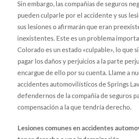
Sin embargo, las compañías de seguros neg
pueden culparle por el accidente y sus les
sus lesiones o afirmarán que eran preexist
inexistentes. Este es un problema importa
Colorado es un estado «culpable», lo que s
pagar los daños y perjuicios a la parte perju
encargue de ello por su cuenta. Llame a n
accidentes automovilísticos de Springs 
defendernos de la compañía de seguros pa
compensación a la que tendría derecho.
Lesiones comunes en accidentes automovil