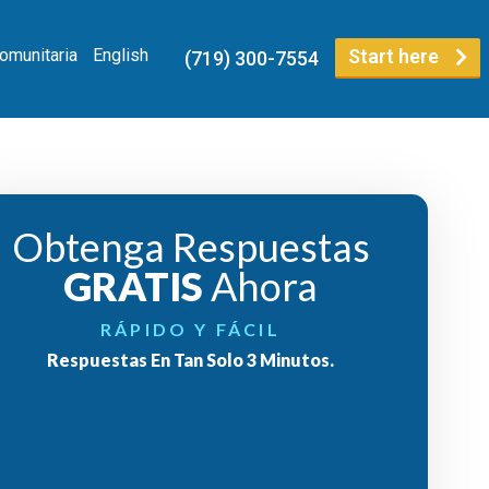
Comunitaria
English
Start here
(719) 300-7554
Obtenga Respuestas
GRATIS
Ahora
RÁPIDO Y FÁCIL
Respuestas En Tan Solo 3 Minutos.