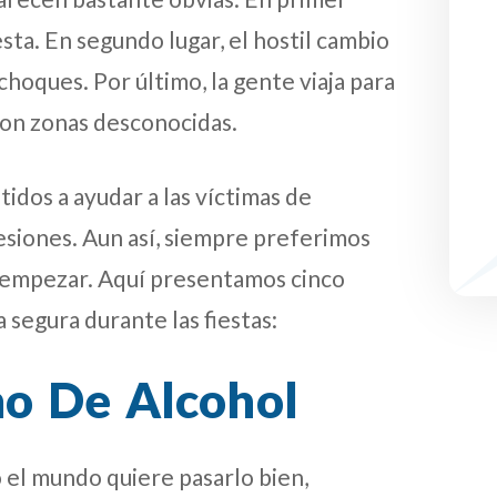
esta. En segundo lugar, el hostil cambio
choques. Por último, la gente viaja para
con zonas desconocidas.
dos a ayudar a las víctimas de
esiones. Aun así, siempre preferimos
ra empezar. Aquí presentamos cinco
 segura durante las fiestas:
mo De Alcohol
o el mundo quiere pasarlo bien,