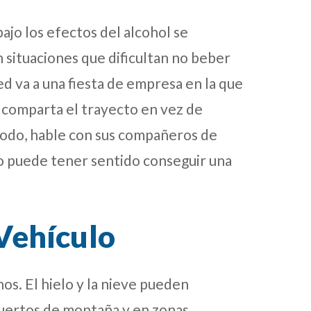
ajo los efectos del alcohol se
situaciones que dificultan no beber
ed va a una fiesta de empresa en la que
 y comparta el trayecto en vez de
modo, hable con sus compañeros de
so puede tener sentido conseguir una
Vehículo
os. El hielo y la nieve pueden
uertos de montaña y en zonas