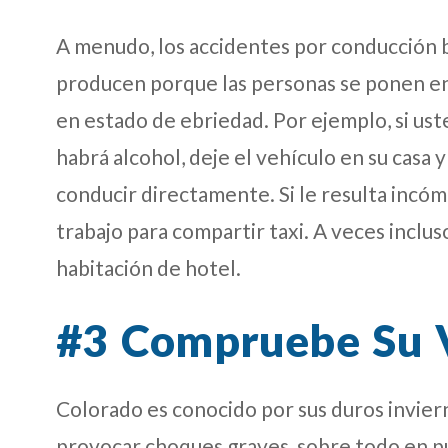
A menudo, los accidentes por conducción b
producen porque las personas se ponen en 
en estado de ebriedad. Por ejemplo, si ust
habrá alcohol, deje el vehículo en su casa
conducir directamente. Si le resulta incó
trabajo para compartir taxi. A veces inclu
habitación de hotel.
#3 Compruebe Su 
Colorado es conocido por sus duros inviern
provocar choques graves, sobre todo en p