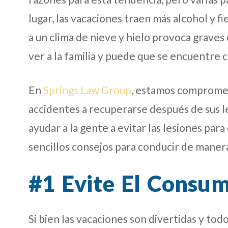
lugar, las vacaciones traen más alcohol y fi
a un clima de nieve y hielo provoca graves 
ver a la familia y puede que se encuentre 
En
Springs Law Group
, estamos comprometi
accidentes a recuperarse después de sus l
ayudar a la gente a evitar las lesiones pa
sencillos consejos para conducir de manera
#1 Evite El Consu
Si bien las vacaciones son divertidas y tod