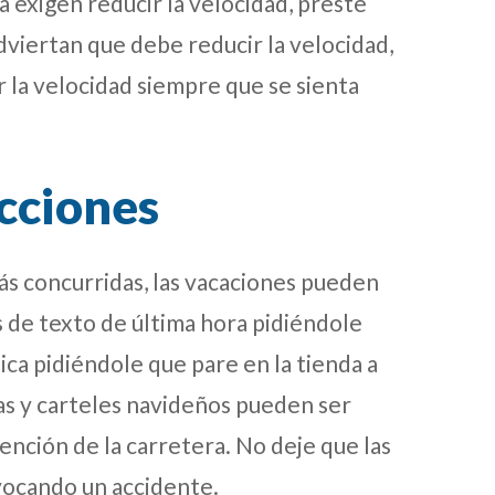
ra exigen reducir la velocidad, preste
dviertan que debe reducir la velocidad,
r la velocidad siempre que se sienta
cciones
s concurridas, las vacaciones pueden
s de texto de última hora pidiéndole
ica pidiéndole que pare en la tienda a
ias y carteles navideños pueden ser
ención de la carretera. No deje que las
vocando un accidente.