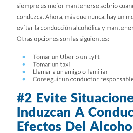
siempre es mejor mantenerse sobrio cuando
conduzca. Ahora, más que nunca, hay un m
evitar la conducción alcohólica y mantene
Otras opciones son las siguientes:
Tomar un Uber o un Lyft
Tomar un taxi
Llamar a un amigo o familiar
Conseguir un conductor responsabl
#2 Evite Situacion
Induzcan A Conduci
Efectos Del Alcoho