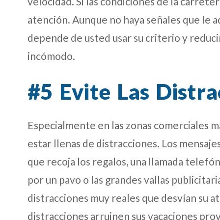
velocidad. Si las condiciones de la carrete
atención. Aunque no haya señales que le a
depende de usted usar su criterio y reduci
incómodo.
#5 Evite Las Distra
Especialmente en las zonas comerciales má
estar llenas de distracciones. Los mensaje
que recoja los regalos, una llamada telefón
por un pavo o las grandes vallas publicitar
distracciones muy reales que desvían su at
distracciones arruinen sus vacaciones pro