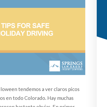
Halloween tendemos a ver claros picos
cos en todo Colorado. Hay muchas
parecen bastante obvias. En primer