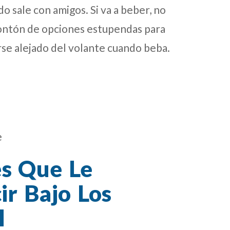
 sale con amigos. Si va a beber, no
ontón de opciones estupendas para
rse alejado del volante cuando beba.
e
es Que Le
r Bajo Los
l