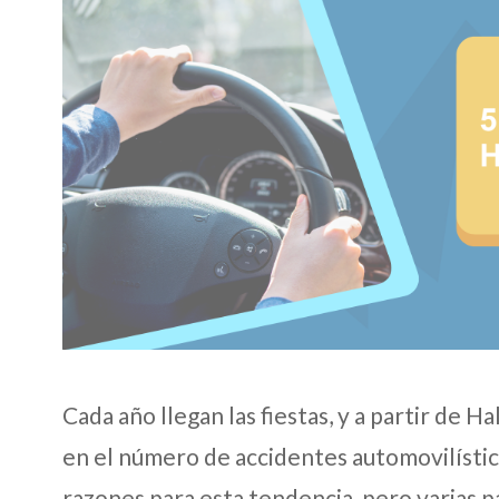
Cada año llegan las fiestas, y a partir de 
en el número de accidentes automovilísti
razones para esta tendencia, pero varias 