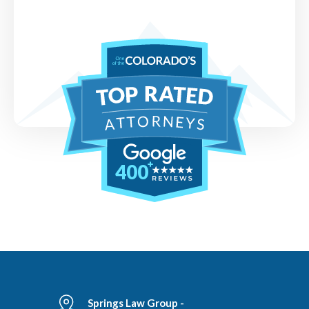
400
Springs Law Group -