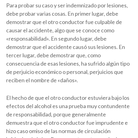
Para probar su caso y ser indemnizado por lesiones,
debe probar varias cosas. En primer lugar, debe
demostrar que el otro conductor fue culpable de
causar el accidente, algo que se conoce como
«responsabilidad». En segundo lugar, debe
demostrar que el accidente causó sus lesiones. En
tercer lugar, debe demostrar que, como
consecuencia de esas lesiones, ha sufrido algún tipo
de perjuicio económico o personal, perjuicios que
reciben el nombre de «daños».
El hecho de que el otro conductor estuviera bajo los
efectos del alcohol es una prueba muy contundente
de responsabilidad, porque generalmente
demuestra que el otro conductor fue imprudente e
hizo caso omiso de las normas de circulación