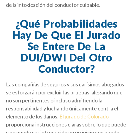
de la intoxicación del conductor culpable.
¿Qué Probabilidades
Hay De Que El Jurado
Se Entere De La
DUI/DWI Del Otro
Conductor?
Las compañías de seguros y sus carísimos abogados
se esforzarán por excluir las pruebas, alegando que
no son pertinentes o incluso admitiendo la
responsabilidad y luchando únicamente contra el
elemento de los daños.
El jurado de Colorado
proporciona instrucciones claras sobre lo que puede
y no puede ser introducido en un juicio con jurado