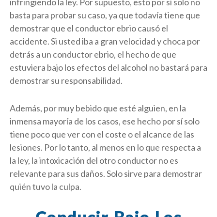
infringiendo la ley. Por supuesto, esto por sí solo no
basta para probar su caso, ya que todavía tiene que
demostrar que el conductor ebrio causó el
accidente. Si usted iba a gran velocidad y choca por
detrás a un conductor ebrio, el hecho de que
estuviera bajo los efectos del alcohol no bastará para
demostrar su responsabilidad.
Además, por muy bebido que esté alguien, en la
inmensa mayoría de los casos, ese hecho por sí solo
tiene poco que ver con el coste o el alcance de las
lesiones. Por lo tanto, al menos en lo que respecta a
la ley, la intoxicación del otro conductor no es
relevante para sus daños. Solo sirve para demostrar
quién tuvo la culpa.
Conducir Bajo Los