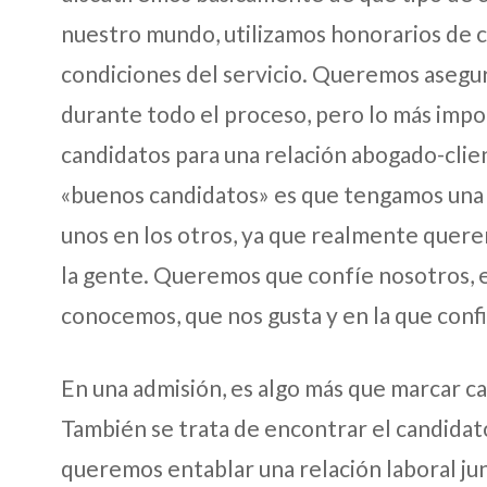
nuestro mundo, utilizamos honorarios de c
condiciones del servicio. Queremos asegu
durante todo el proceso, pero lo más imp
candidatos para una relación abogado-clie
«buenos candidatos» es que tengamos una 
unos en los otros, ya que realmente quere
la gente. Queremos que confíe nosotros, e
conocemos, que nos gusta y en la que conf
En una admisión, es algo más que marcar cas
También se trata de encontrar el candidat
queremos entablar una relación laboral j