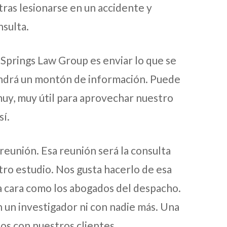
tras lesionarse en un accidente y
nsulta.
Springs Law Group es enviar lo que se
tendrá un montón de información. Puede
uy, muy útil para aprovechar nuestro
sí.
reunión. Esa reunión será la consulta
tro estudio. Nos gusta hacerlo de esa
 cara como los abogados del despacho.
n un investigador ni con nadie más. Una
nos con nuestros clientes.