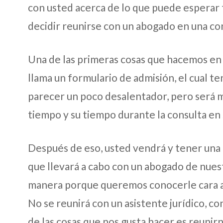
con usted acerca de lo que puede esperar 
decidir reunirse con un abogado en una co
Una de las primeras cosas que hacemos en 
llama un formulario de admisión, el cual 
parecer un poco desalentador, pero será m
tiempo y su tiempo durante la consulta en 
Después de eso, usted vendrá y tener una 
que llevará a cabo con un abogado de nues
manera porque queremos conocerle cara a
No se reunirá con un asistente jurídico, co
de las cosas que nos gusta hacer es reunir