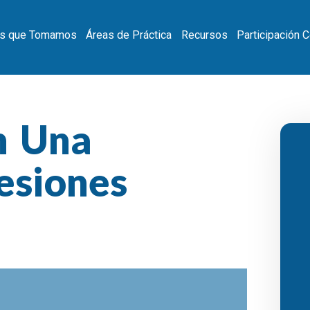
s que Tomamos
Áreas de Práctica
Recursos
Participación 
n Una
esiones