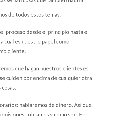
mos de todos estos temas.
l proceso desde el principio hasta el
ica cuál es nuestro papel como
mo cliente.
remos que hagan nuestros clientes es
se cuiden por encima de cualquier otra
 cosas.
orarios: hablaremos de dinero. Así que
comisiones cobramos y cómo son. En