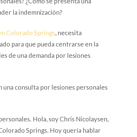
ersonales? ¿Cómo se presenta una
der la indemnización?
en Colorado Springs
, necesita
lado para que pueda centrarse en la
ales de una demanda por lesiones
n una consulta por lesiones personales
personales. Hola, soy Chris Nicolaysen,
Colorado Springs. Hoy quería hablar