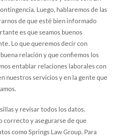
ontingencia. Luego, hablaremos de las
rarnos de que esté bien informado
ortante es que seamos buenos
nte. Lo que queremos decir con
buena relación y que confiemos los
mos entablar relaciones laborales con
n nuestros servicios y en la gente que
iamos.
illas y revisar todos los datos.
o correcto y asegurarse de que
untos como Springs Law Group. Para