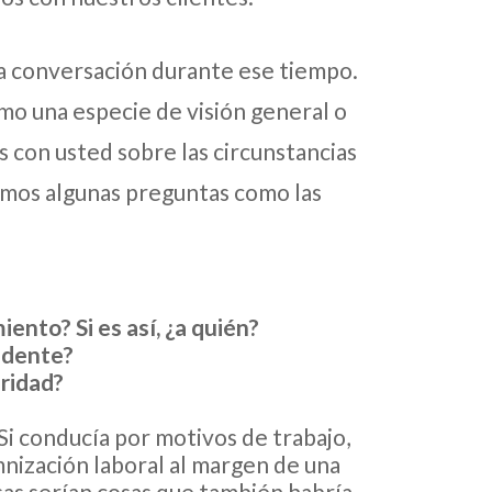
a conversación durante ese tiempo.
mo una especie de visión general o
con usted sobre las circunstancias
remos algunas preguntas como las
iento? Si es así, ¿a quién?
cidente?
uridad?
Si conducía por motivos de trabajo,
ización laboral al margen de una
as serían cosas que también habría