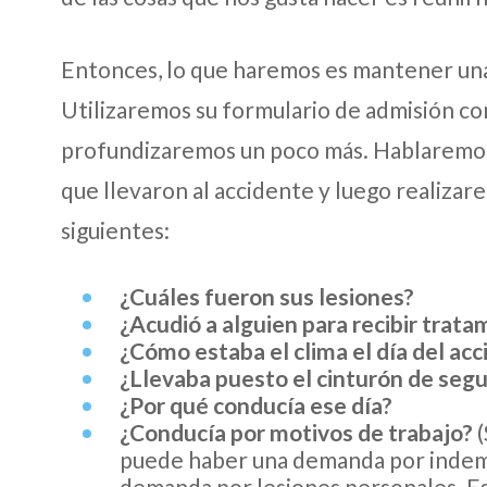
Entonces, lo que haremos es mantener un
Utilizaremos su formulario de admisión co
profundizaremos un poco más. Hablaremos 
que llevaron al accidente y luego realiza
siguientes:
¿Cuáles fueron sus lesiones?
¿Acudió a alguien para recibir tratam
¿Cómo estaba el clima el día del ac
¿Llevaba puesto el cinturón de seg
¿Por qué conducía ese día?
¿Conducía por motivos de trabajo?
(
puede haber una demanda por indemn
demanda por lesiones personales. Es