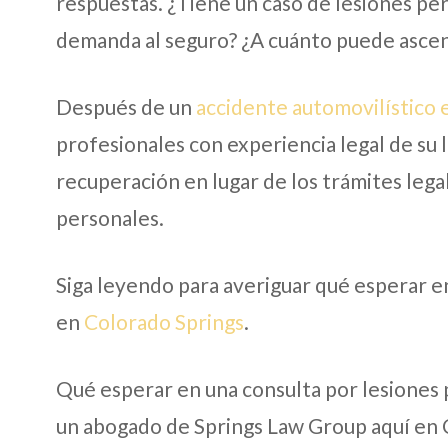
respuestas. ¿Tiene un caso de lesiones p
demanda al seguro? ¿A cuánto puede ascen
Después de un
accidente automovilístico 
profesionales con experiencia legal de su 
recuperación en lugar de los trámites leg
personales.
Siga leyendo para averiguar qué esperar e
en
Colorado Springs
.
Qué esperar en una consulta por lesiones 
un abogado de Springs Law Group aquí en 