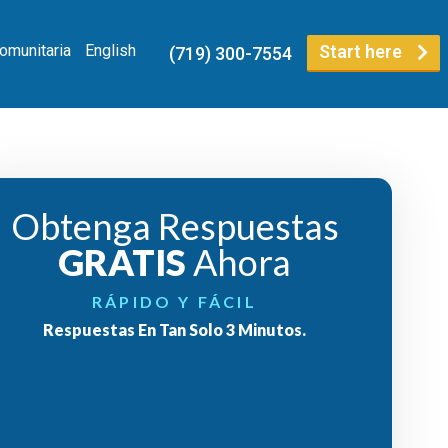
Comunitaria
English
Start here
(719) 300-7554
Obtenga Respuestas
GRATIS
Ahora
RÁPIDO Y FÁCIL
Respuestas En Tan Solo 3 Minutos.