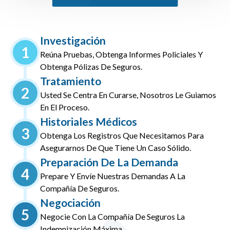
Investigación
1
Reúna Pruebas, Obtenga Informes Policiales Y
Obtenga Pólizas De Seguros.
Tratamiento
2
Usted Se Centra En Curarse, Nosotros Le Guiamos
En El Proceso.
Historiales Médicos
3
Obtenga Los Registros Que Necesitamos Para
Asegurarnos De Que Tiene Un Caso Sólido.
Preparación De La Demanda
4
Prepare Y Envíe Nuestras Demandas A La
Compañía De Seguros.
Negociación
5
Negocie Con La Compañía De Seguros La
Indemnización Máxima.