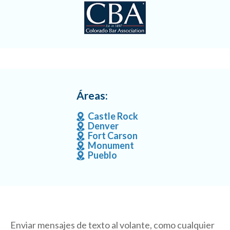
Áreas:
Castle Rock
Denver
Fort Carson
Monument
Pueblo
Enviar mensajes de texto al volante, como cualquier