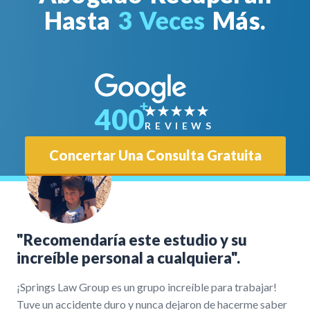
Hasta
3 Veces
Más.
400
REVIEWS
Concertar Una Consulta Gratuita
"Recomendaría este estudio y su
increíble personal a cualquiera".
¡Springs Law Group es un grupo increíble para trabajar!
Tuve un accidente duro y nunca dejaron de hacerme saber