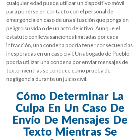
cualquier edad puede utilizar un dispositivo móvil
para ponerse en contacto con el personal de
emergencia en caso de una situación que ponga en
peligro su vida o de un acto delictivo. Aunque el
estatuto conlleva sanciones limitadas por cada
infracción, una condena podría tener consecuencias
inesperadas en un caso civil. Un abogado de Pueblo
podría utilizar una condena por enviar mensajes de
texto mientras se conduce como prueba de
negligencia durante un juicio civil.
Cómo Determinar La
Culpa En Un Caso De
Envío De Mensajes De
Texto Mientras Se