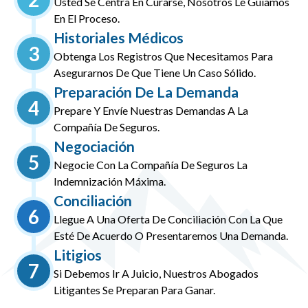
Usted Se Centra En Curarse, Nosotros Le Guiamos
En El Proceso.
Historiales Médicos
3
Obtenga Los Registros Que Necesitamos Para
Asegurarnos De Que Tiene Un Caso Sólido.
Preparación De La Demanda
4
Prepare Y Envíe Nuestras Demandas A La
Compañía De Seguros.
Negociación
5
Negocie Con La Compañía De Seguros La
Indemnización Máxima.
Conciliación
6
Llegue A Una Oferta De Conciliación Con La Que
Esté De Acuerdo O Presentaremos Una Demanda.
Litigios
7
Si Debemos Ir A Juicio, Nuestros Abogados
Litigantes Se Preparan Para Ganar.