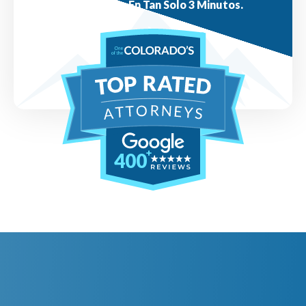
Respuestas En Tan Solo 3 Minutos.
400