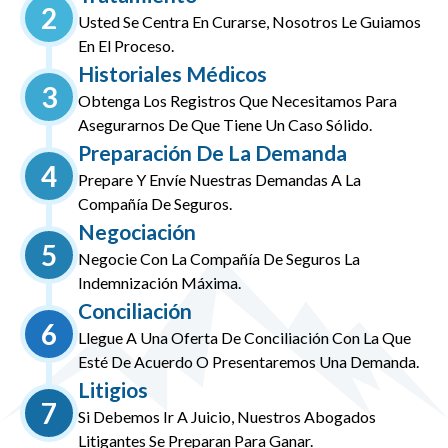
2
Usted Se Centra En Curarse, Nosotros Le Guiamos
En El Proceso.
Historiales Médicos
3
Obtenga Los Registros Que Necesitamos Para
Asegurarnos De Que Tiene Un Caso Sólido.
Preparación De La Demanda
4
Prepare Y Envíe Nuestras Demandas A La
Compañía De Seguros.
Negociación
5
Negocie Con La Compañía De Seguros La
Indemnización Máxima.
Conciliación
6
Llegue A Una Oferta De Conciliación Con La Que
Esté De Acuerdo O Presentaremos Una Demanda.
Litigios
7
Si Debemos Ir A Juicio, Nuestros Abogados
Litigantes Se Preparan Para Ganar.