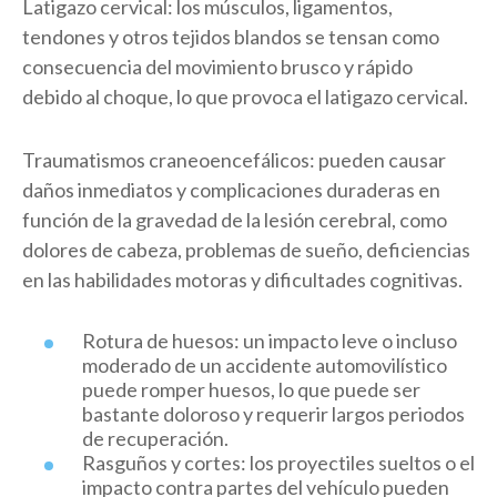
Latigazo cervical: los músculos, ligamentos,
tendones y otros tejidos blandos se tensan como
consecuencia del movimiento brusco y rápido
debido al choque, lo que provoca el latigazo cervical.
Traumatismos craneoencefálicos: pueden causar
daños inmediatos y complicaciones duraderas en
función de la gravedad de la lesión cerebral, como
dolores de cabeza, problemas de sueño, deficiencias
en las habilidades motoras y dificultades cognitivas.
Rotura de huesos: un impacto leve o incluso
moderado de un accidente automovilístico
puede romper huesos, lo que puede ser
bastante doloroso y requerir largos periodos
de recuperación.
Rasguños y cortes: los proyectiles sueltos o el
impacto contra partes del vehículo pueden