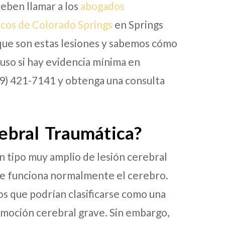
eben llamar a los
abogados
icos de Colorado Springs
en Springs
ue son estas lesiones y sabemos cómo
luso si hay evidencia mínima en
19) 421-7141 y obtenga una consulta
ebral Traumática?
un tipo muy amplio de lesión cerebral
que funciona normalmente el cerebro.
os que podrían clasificarse como una
onmoción cerebral grave. Sin embargo,