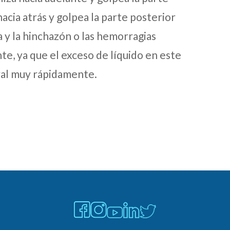
hacia atrás y golpea la parte posterior
 y la hinchazón o las hemorragias
e, ya que el exceso de líquido en este
ral muy rápidamente.