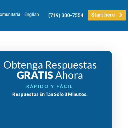
Comunitaria
English
Start here
(719) 300-7554
Obtenga Respuestas
GRATIS
Ahora
RÁPIDO Y FÁCIL
Respuestas En Tan Solo 3 Minutos.