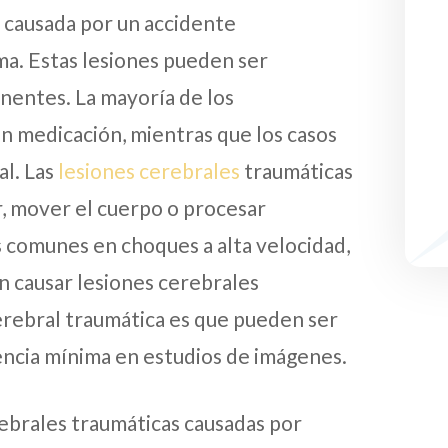
l causada por un accidente
ma. Estas lesiones pueden ser
anentes. La mayoría de los
en medicación, mientras que los casos
al. Las
lesiones cerebrales
traumáticas
, mover el cuerpo o procesar
s comunes en choques a alta velocidad,
n causar lesiones cerebrales
cerebral traumática es que pueden ser
encia mínima en estudios de imágenes.
rebrales traumáticas causadas por