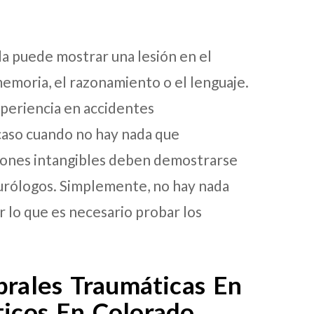
a puede mostrar una lesión en el
memoria, el razonamiento o el lenguaje.
xperiencia en accidentes
 caso cuando no hay nada que
siones intangibles deben demostrarse
eurólogos. Simplemente, no hay nada
r lo que es necesario probar los
brales Traumáticas En
ticos En Colorado