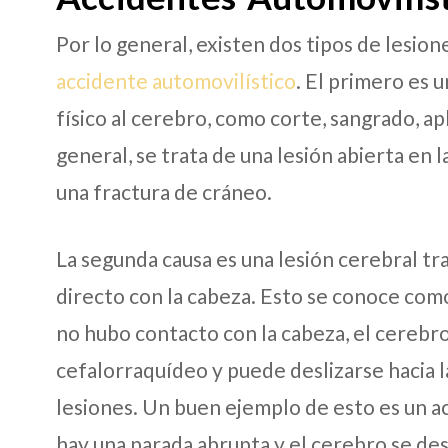
Por lo general, existen dos tipos de lesio
accidente automovilístico
. El primero es 
físico al cerebro, como corte, sangrado, a
general, se trata de una lesión abierta en 
una fractura de cráneo.
La segunda causa es una lesión cerebral t
directo con la cabeza. Esto se conoce com
no hubo contacto con la cabeza, el cerebro
cefalorraquídeo y puede deslizarse hacia 
lesiones. Un buen ejemplo de esto es un ac
hay una parada abrupta y el cerebro se desl