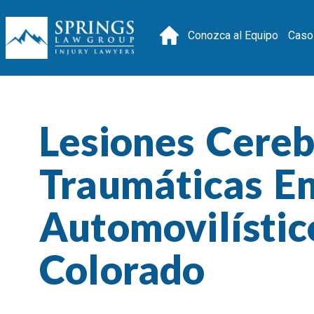
Conozca al Equipo
Caso
Lesiones Cereb
Traumáticas E
Automovilístic
Colorado