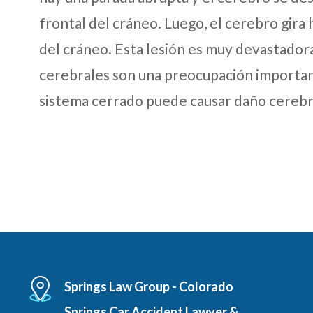
frontal del cráneo. Luego, el cerebro gira 
del cráneo. Esta lesión es muy devastadora
cerebrales son una preocupación important
sistema cerrado puede causar daño cereb
Springs Law Group - Colorado
Springs Car Accident Lawyer &