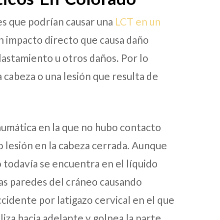
nes que podrían causar una
LCT en un
un impacto directo que causa daño
plastamiento u otros daños. Por lo
la cabeza o una lesión que resulta de
raumática en la que no hubo contacto
o lesión en la cabeza cerrada. Aunque
 todavía se encuentra en el líquido
las paredes del cráneo causando
cidente por latigazo cervical en el que
iza hacia adelante y golpea la parte