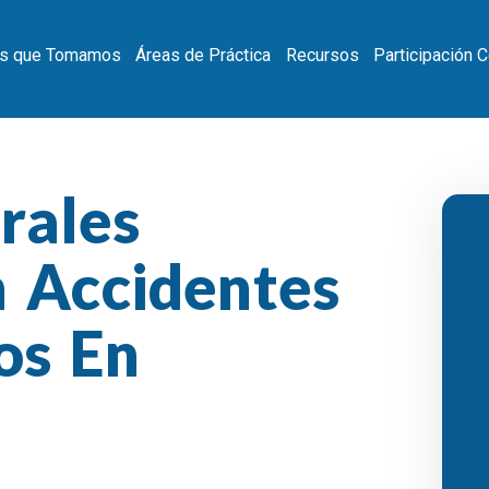
s que Tomamos
Áreas de Práctica
Recursos
Participación 
rales
n Accidentes
os En