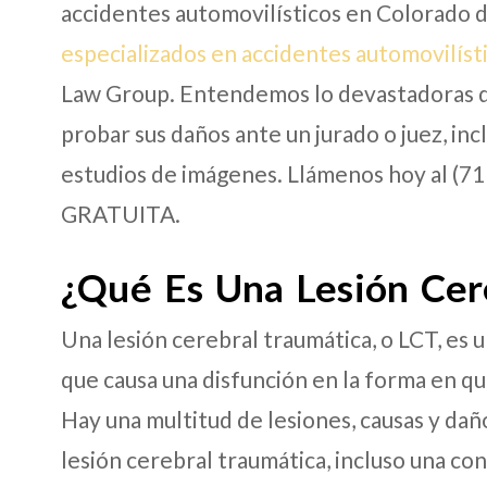
accidentes automovilísticos en Colorado d
especializados en accidentes automovilíst
Law Group. Entendemos lo devastadoras q
probar sus daños ante un jurado o juez, inc
estudios de imágenes. Llámenos hoy al (7
GRATUITA.
¿Qué Es Una Lesión Cer
Una lesión cerebral traumática, o LCT, es 
que causa una disfunción en la forma en 
Hay una multitud de lesiones, causas y dañ
lesión cerebral traumática, incluso una c