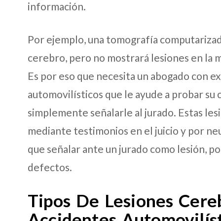
información.
Por ejemplo, una tomografía computarizad
cerebro, pero no mostrará lesiones en la 
Es por eso que necesita un abogado con e
automovilísticos que le ayude a probar su
simplemente señalarle al jurado. Estas le
mediante testimonios en el juicio y por n
que señalar ante un jurado como lesión, po
defectos.
Tipos De Lesiones Cere
Accidentes Automovilís