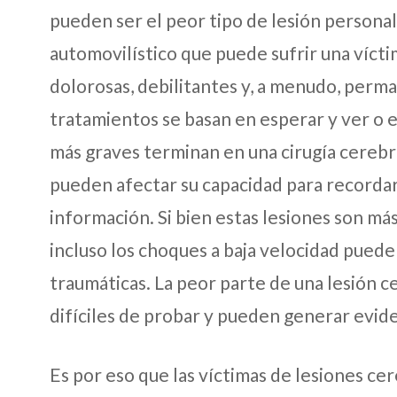
pueden ser el peor tipo de lesión persona
automovilístico que puede sufrir una vícti
dolorosas, debilitantes y, a menudo, perm
tratamientos se basan en esperar y ver o 
más graves terminan en una cirugía cerebr
pueden afectar su capacidad para recordar
información. Si bien estas lesiones son má
incluso los choques a baja velocidad puede
traumáticas. La peor parte de una lesión 
difíciles de probar y pueden generar evid
Es por eso que las víctimas de lesiones ce