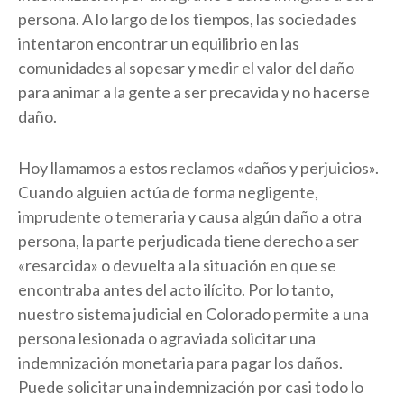
persona. A lo largo de los tiempos, las sociedades
intentaron encontrar un equilibrio en las
comunidades al sopesar y medir el valor del daño
para animar a la gente a ser precavida y no hacerse
daño.
Hoy llamamos a estos reclamos «daños y perjuicios».
Cuando alguien actúa de forma negligente,
imprudente o temeraria y causa algún daño a otra
persona, la parte perjudicada tiene derecho a ser
«resarcida» o devuelta a la situación en que se
encontraba antes del acto ilícito. Por lo tanto,
nuestro sistema judicial en Colorado permite a una
persona lesionada o agraviada solicitar una
indemnización monetaria para pagar los daños.
Puede solicitar una indemnización por casi todo lo