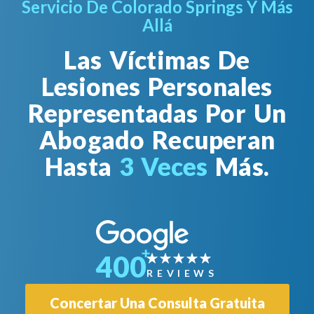
Servicio De Colorado Springs Y Más
Allá
Las Víctimas De
Lesiones Personales
Representadas Por Un
Abogado Recuperan
Hasta
3 Veces
Más.
400
REVIEWS
Concertar Una Consulta Gratuita