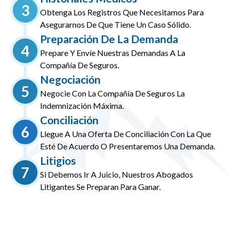
3
Obtenga Los Registros Que Necesitamos Para
Asegurarnos De Que Tiene Un Caso Sólido.
Preparación De La Demanda
4
Prepare Y Envíe Nuestras Demandas A La
Compañía De Seguros.
Negociación
5
Negocie Con La Compañía De Seguros La
Indemnización Máxima.
Conciliación
6
Llegue A Una Oferta De Conciliación Con La Que
Esté De Acuerdo O Presentaremos Una Demanda.
Litigios
7
Si Debemos Ir A Juicio, Nuestros Abogados
Litigantes Se Preparan Para Ganar.