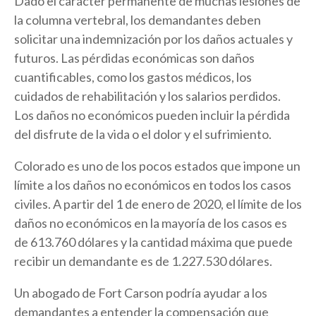
Dado el carácter permanente de muchas lesiones de
la columna vertebral, los demandantes deben
solicitar una indemnización por los daños actuales y
futuros. Las pérdidas económicas son daños
cuantificables, como los gastos médicos, los
cuidados de rehabilitación y los salarios perdidos.
Los daños no económicos pueden incluir la pérdida
del disfrute de la vida o el dolor y el sufrimiento.
Colorado es uno de los pocos estados que impone un
límite a los daños no económicos en todos los casos
civiles. A partir del 1 de enero de 2020, el límite de los
daños no económicos en la mayoría de los casos es
de 613.760 dólares y la cantidad máxima que puede
recibir un demandante es de 1.227.530 dólares.
Un abogado de Fort Carson podría ayudar a los
demandantes a entender la compensación que