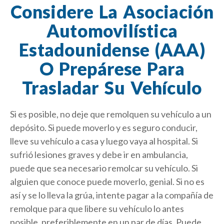
Considere La Asociación
Automovilística
Estadounidense (AAA)
O Prepárese Para
Trasladar Su Vehículo
Si es posible, no deje que remolquen su vehículo a un
depósito. Si puede moverlo y es seguro conducir,
lleve su vehículo a casa y luego vaya al hospital. Si
sufrió lesiones graves y debe ir en ambulancia,
puede que sea necesario remolcar su vehículo. Si
alguien que conoce puede moverlo, genial. Si no es
así y se lo lleva la grúa, intente pagar a la compañía de
remolque para que libere su vehículo lo antes
posible, preferiblemente en un par de días. Puede