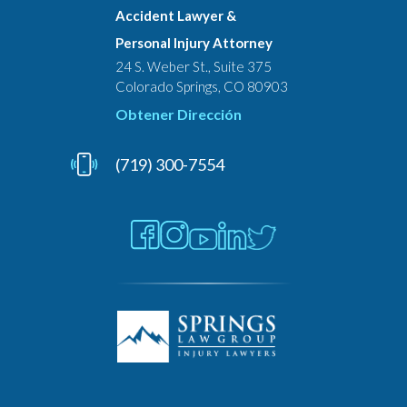
Accident Lawyer &
Personal Injury Attorney
24 S. Weber St., Suite 375
Colorado Springs, CO 80903
Obtener Dirección
(719) 300-7554