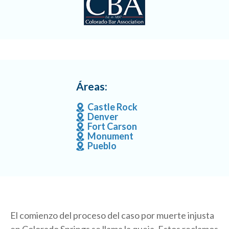
Áreas:
Castle Rock
Denver
Fort Carson
Monument
Pueblo
El comienzo del proceso del caso por muerte injusta