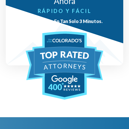
Ahora
RÁPIDO Y FÁCIL
Respuestas En Tan Solo 3 Minutos.
400