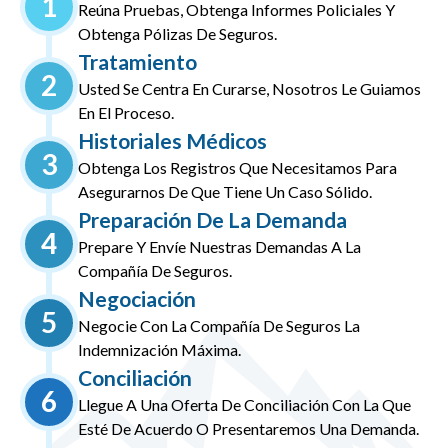
1
Reúna Pruebas, Obtenga Informes Policiales Y
Obtenga Pólizas De Seguros.
Tratamiento
2
Usted Se Centra En Curarse, Nosotros Le Guiamos
En El Proceso.
Historiales Médicos
3
Obtenga Los Registros Que Necesitamos Para
Asegurarnos De Que Tiene Un Caso Sólido.
Preparación De La Demanda
4
Prepare Y Envíe Nuestras Demandas A La
Compañía De Seguros.
Negociación
5
Negocie Con La Compañía De Seguros La
Indemnización Máxima.
Conciliación
6
Llegue A Una Oferta De Conciliación Con La Que
Esté De Acuerdo O Presentaremos Una Demanda.