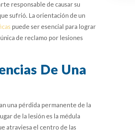
parte responsable de causar su
ue sufrió. La orientación de un
icas
puede ser esencial para lograr
 única de reclamo por lesiones
encias De Una
can una pérdida permanente de la
lugar de la lesión es la médula
e atraviesa el centro de las