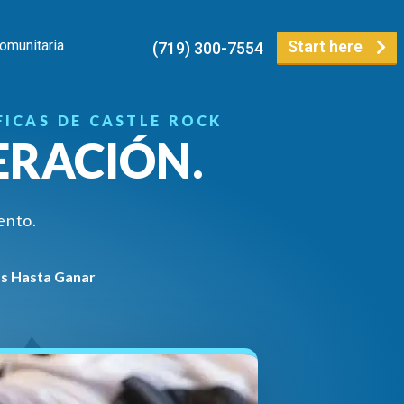
Comunitaria
Start here
(719) 300-7554
ICAS DE CASTLE ROCK
ERACIÓN.
ento.
os Hasta Ganar