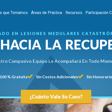
s que Tomamos
Áreas de Práctica
Recursos
Participación 
ADO EN LESIONES MEDULARES CATASTRÓF
 HACIA LA RECUP
tro Compasivo Equipo Le Acompañará En Todo Mom
100 % Gratuita
Sin Costos Adicionales
Sin Honorari
¿Cuánto Vale Su Caso?