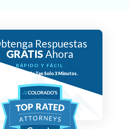
btenga Respuestas
GRATIS
Ahora
RÁPIDO Y FÁCIL
Respuestas En Tan Solo 3 Minutos.