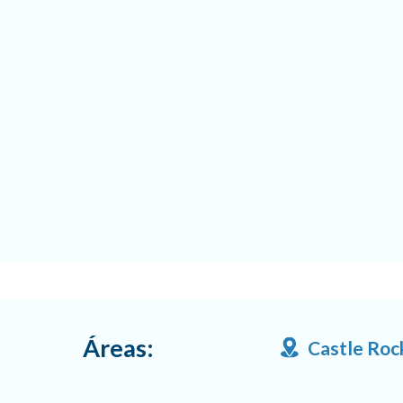
Áreas:
Castle Roc