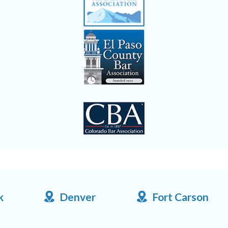
k
Denver
Fort Carson