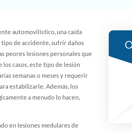
nte automovilístico, una caída
O
 tipo de accidente, sufrir daños
las peores lesiones personales que
 los casos, este tipo de lesión
arias semanas o meses y requerir
ra estabilizarle. Además, los
ágicamente a menudo lo hacen,
ado en lesiones medulares de