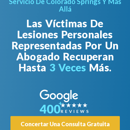
Servicio De Colorado Springs Y Más
Allá
Las Víctimas De
Lesiones Personales
Representadas Por Un
Abogado Recuperan
Hasta
3 Veces
Más.
400
REVIEWS
Concertar Una Consulta Gratuita