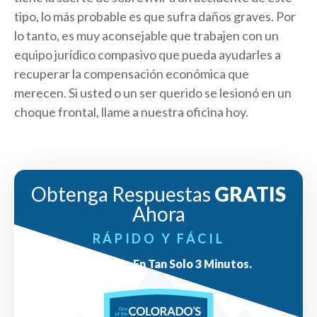
tipo, lo más probable es que sufra daños graves. Por
lo tanto, es muy aconsejable que trabajen con un
equipo jurídico compasivo que pueda ayudarles a
recuperar la compensación económica que
merecen. Si usted o un ser querido se lesionó en un
choque frontal, llame a nuestra oficina hoy.
Obtenga Respuestas
GRATIS
Ahora
RÁPIDO Y FÁCIL
Respuestas En Tan Solo 3 Minutos.