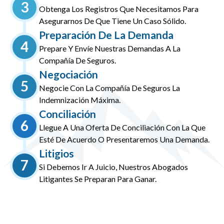
3
Obtenga Los Registros Que Necesitamos Para
Asegurarnos De Que Tiene Un Caso Sólido.
Preparación De La Demanda
4
Prepare Y Envíe Nuestras Demandas A La
Compañía De Seguros.
Negociación
5
Negocie Con La Compañía De Seguros La
Indemnización Máxima.
Conciliación
6
Llegue A Una Oferta De Conciliación Con La Que
Esté De Acuerdo O Presentaremos Una Demanda.
Litigios
7
Si Debemos Ir A Juicio, Nuestros Abogados
Litigantes Se Preparan Para Ganar.