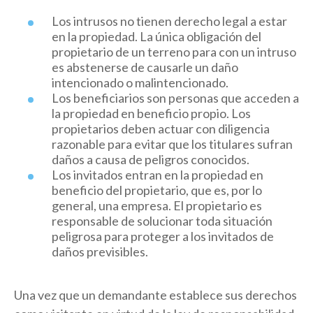
Los intrusos no tienen derecho legal a estar
en la propiedad. La única obligación del
propietario de un terreno para con un intruso
es abstenerse de causarle un daño
intencionado o malintencionado.
Los beneficiarios son personas que acceden a
la propiedad en beneficio propio. Los
propietarios deben actuar con diligencia
razonable para evitar que los titulares sufran
daños a causa de peligros conocidos.
Los invitados entran en la propiedad en
beneficio del propietario, que es, por lo
general, una empresa. El propietario es
responsable de solucionar toda situación
peligrosa para proteger a los invitados de
daños previsibles.
Una vez que un demandante establece sus derechos