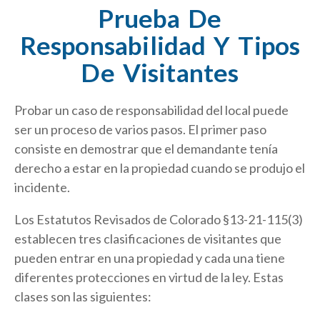
Prueba De
Responsabilidad Y Tipos
De Visitantes
Probar un caso de responsabilidad del local puede
ser un proceso de varios pasos. El primer paso
consiste en demostrar que el demandante tenía
derecho a estar en la propiedad cuando se produjo el
incidente.
Los Estatutos Revisados de Colorado §13-21-115(3)
establecen tres clasificaciones de visitantes que
pueden entrar en una propiedad y cada una tiene
diferentes protecciones en virtud de la ley. Estas
clases son las siguientes: