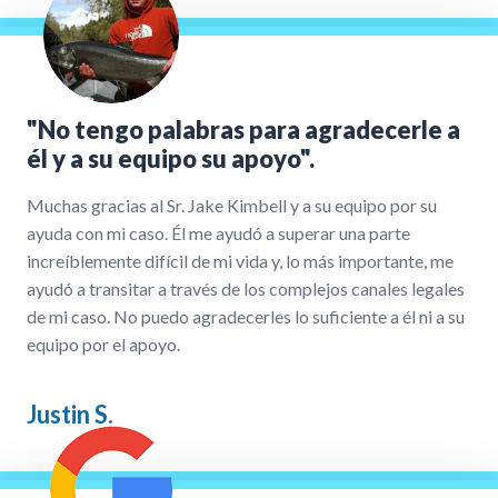
"No tengo palabras para agradecerle a
él y a su equipo su apoyo".
Muchas gracias al Sr. Jake Kimbell y a su equipo por su
ayuda con mi caso. Él me ayudó a superar una parte
increíblemente difícil de mi vida y, lo más importante, me
ayudó a transitar a través de los complejos canales legales
de mi caso. No puedo agradecerles lo suficiente a él ni a su
equipo por el apoyo.
Justin S.