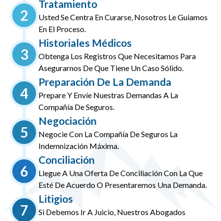
Tratamiento
2
Usted Se Centra En Curarse, Nosotros Le Guiamos
En El Proceso.
Historiales Médicos
3
Obtenga Los Registros Que Necesitamos Para
Asegurarnos De Que Tiene Un Caso Sólido.
Preparación De La Demanda
4
Prepare Y Envíe Nuestras Demandas A La
Compañía De Seguros.
Negociación
5
Negocie Con La Compañía De Seguros La
Indemnización Máxima.
Conciliación
6
Llegue A Una Oferta De Conciliación Con La Que
Esté De Acuerdo O Presentaremos Una Demanda.
Litigios
7
Si Debemos Ir A Juicio, Nuestros Abogados