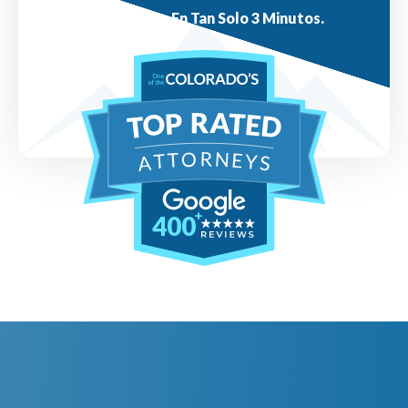
Respuestas En Tan Solo 3 Minutos.
400